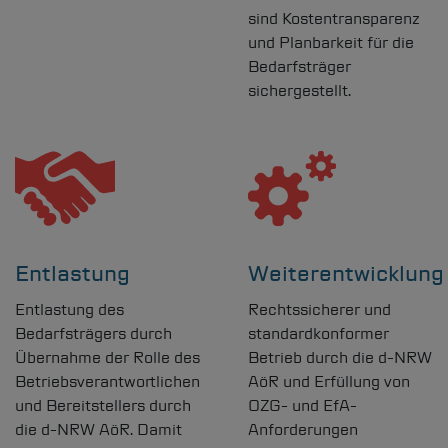
sind Kostentransparenz
und Planbarkeit für die
Bedarfsträger
sichergestellt.
Entlastung
Weiterentwicklung
Entlastung des
Rechtssicherer und
Bedarfsträgers durch
standardkonformer
Übernahme der Rolle des
Betrieb durch die
d-NRW
Betriebsverantwortlichen
AöR und Erfüllung von
und Bereitstellers durch
OZG- und EfA-
die
d-NRW
AöR. Damit
Anforderungen