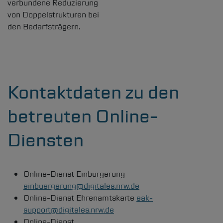
verbundene Reduzierung
von Doppelstrukturen bei
den Bedarfsträgern.
Kontaktdaten zu den
betreuten Online-
Diensten
Online-Dienst Einbürgerung
einbuergerung@digitales.nrw.de
Online-Dienst Ehrenamtskarte
eak-
support@digitales.nrw.de
Online-Dienst