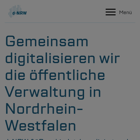
Hauptnavigation
Direkt zum Inhalt
Menü
Gemeinsam
digitalisieren wir
die öffentliche
Verwaltung in
Nordrhein-
Westfalen