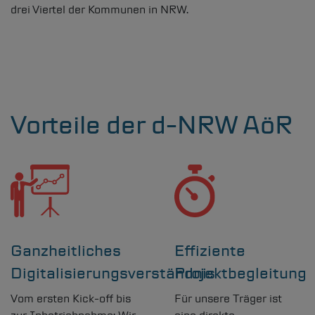
drei Viertel der Kommunen in NRW.
Vorteile der
d-NRW
AöR
Ganzheitliches
Effiziente
Digitalisierungsverständnis
Projektbegleitung
Vom ersten Kick-off bis
Für unsere Träger ist