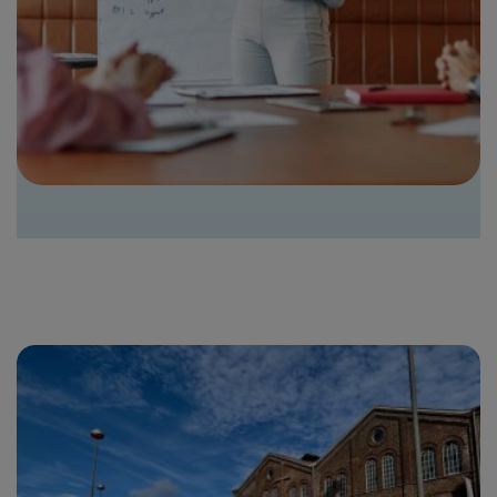
Bild
Leistungsportfolio
Kommunalvertreter & Onlinezugang
Projektanfrage