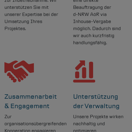
zur Inbetriebnahme: Wir
eine direkte
unterstützen Sie mit
Beauftragung der
unserer Expertise bei der
d-NRW
AöR via
Umsetzung Ihres
Inhouse-Vergabe
Projektes.
möglich. Dadurch sind
wir auch kurzfristig
handlungsfähig.
Zusammenarbeit
Unterstützung
& Engagement
der Verwaltung
Zur
Unsere Projekte wirken
organisationsübergreifenden
nachhaltig und
Kooperation engagieren
optimieren