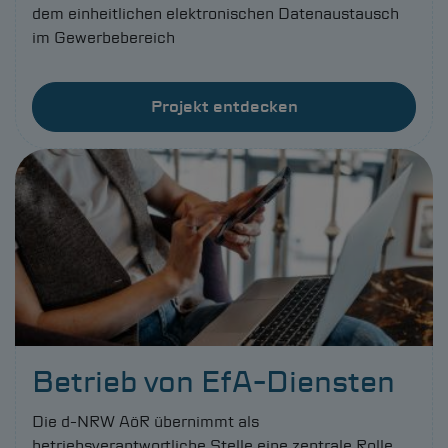
dem einheitlichen elektronischen Datenaustausch
im Gewerbebereich
Projekt entdecken
Betrieb von EfA-Diensten
Die
d-NRW
AöR übernimmt als
betriebsverantwortliche Stelle eine zentrale Rolle