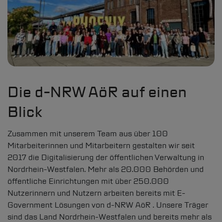
Karriere
Suchen
Informationen zur Barrierefreiheit
Leichte Sprache
Die
d-NRW
AöR auf einen
Blick
Zusammen mit unserem Team aus über 100
Mitarbeiterinnen und Mitarbeitern gestalten wir seit
2017 die Digitalisierung der öffentlichen Verwaltung in
Nordrhein-Westfalen. Mehr als 20.000 Behörden und
öffentliche Einrichtungen mit über 250.000
Nutzerinnern und Nutzern arbeiten bereits mit E-
Government Lösungen von
d-NRW
AöR . Unsere Träger
sind das Land Nordrhein-Westfalen und bereits mehr als