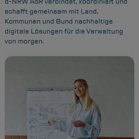
d-NRW
AöR verbindet, koordiniert und
schafft gemeinsam mit Land,
Kommunen und Bund nachhaltige
digitale Lösungen für die Verwaltung
von morgen.