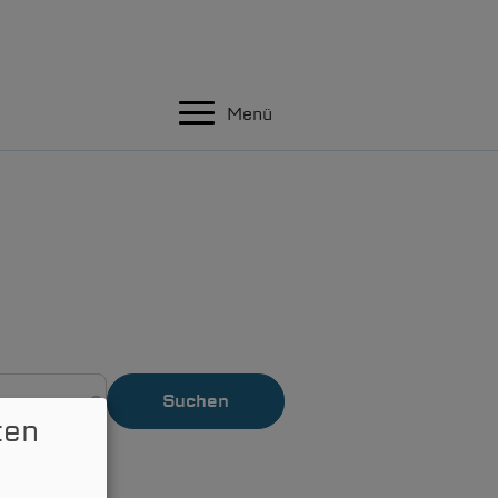
Menü
ten